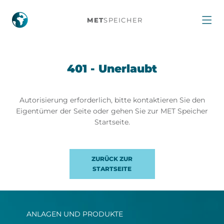
401
MET
SPEICHER
401 - Unerlaubt
Autorisierung erforderlich, bitte kontaktieren Sie den
Eigentümer der Seite oder gehen Sie zur MET Speicher
Startseite.
ZURÜCK ZUR
STARTSEITE
ANLAGEN UND PRODUKTE